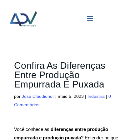
Confira As Diferenças
Entre Produção
Empurrada E Puxada
por
José Claudionor
|
maio 5, 2023
|
Indústria
|
0
Comentários
Você conhece as
diferenças entre produção
empurrada
e produção puxada
? Entender no que