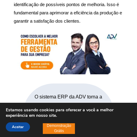
identificação de possíveis pontos de melhoria.
Isso é
fundamental para aprimorar a eficiência da produção e
garantir a satisfação dos clientes.
O sistema ERP da ADV torna a
gestão da sua produção mais
Estamos usando cookies para oferecer a você a melhor
precisa, oferecendo controle total
experiência em nosso site.
sobre os processos produtivos,
Demonstração
Aceitar
abrangendo a gestão da
Grátis