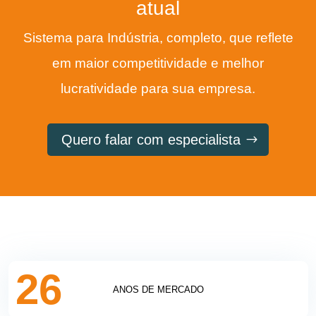
atual
Sistema para Indústria, completo, que reflete
em maior competitividade e melhor
lucratividade para sua empresa.
Quero falar com especialista
26
ANOS DE MERCADO