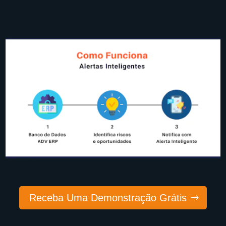
Receba Uma Demonstração Grátis