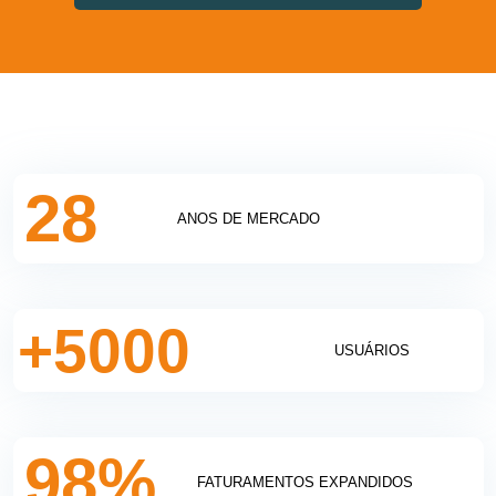
28
ANOS DE MERCADO
5000
USUÁRIOS
98
%
FATURAMENTOS EXPANDIDOS