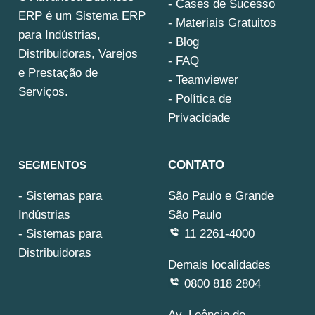
- Cases de Sucesso
ERP é um Sistema ERP
- Materiais Gratuitos
para Indústrias,
- Blog
Distribuidoras, Varejos
- FAQ
e Prestação de
- Teamviewer
Serviços.
- Política de
Privacidade
CONTATO
SEGMENTOS
-
Sistemas para
São Paulo e Grande
Indústrias
São Paulo
-
Sistemas para
11 2261-4000
Distribuidoras
Demais localidades
0800 818 2804
Av. Leôncio de