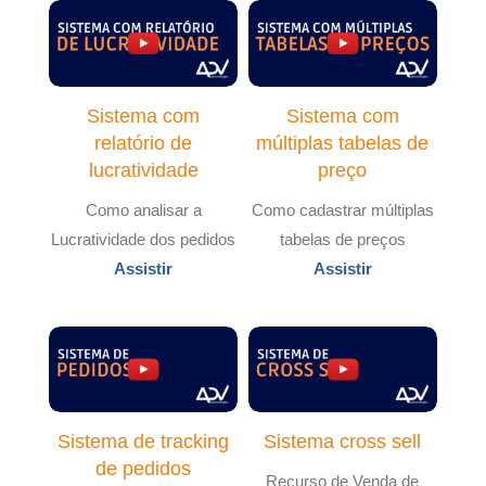
Sistema com
Sistema com
relatório de
múltiplas tabelas de
lucratividade
preço
Como analisar a
Como cadastrar múltiplas
Lucratividade dos pedidos
tabelas de preços
Assistir
Assistir
Sistema de tracking
Sistema cross sell
de pedidos
Recurso de Venda de