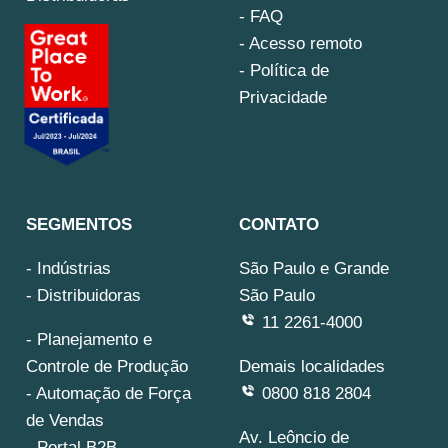
- FAQ
- Acesso remoto
- Política de
Privacidade
SEGMENTOS
CONTATO
- Indústrias
São Paulo e Grande
- Distribuidoras
São Paulo
11 2261-4000
-
Planejamento e
Controle de Produção
Demais localidades
-
Automação de Força
0800 818 2804
de Vendas
Av. Leôncio de
-
Portal B2B