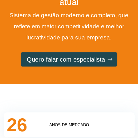
atual
Sistema de gestão moderno e completo, que
reflete em maior competitividade e melhor
lucratividade para sua empresa.
Quero falar com especialista
26
ANOS DE MERCADO